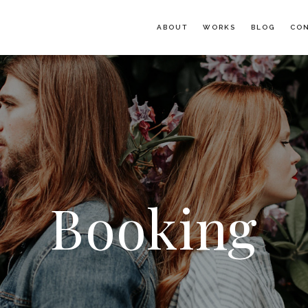
ABOUT
WORKS
BLOG
CO
Booking