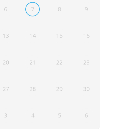
6
7
8
9
13
14
15
16
20
21
22
23
27
28
29
30
3
4
5
6