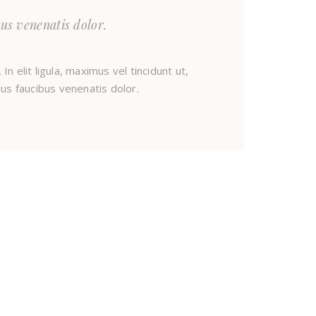
us venenatis dolor.
In elit ligula, maximus vel tincidunt ut,
lus faucibus venenatis dolor.
↑
TO TOP