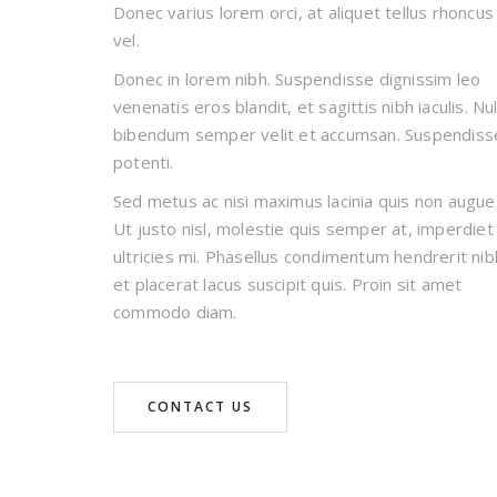
Donec varius lorem orci, at aliquet tellus rhoncus
vel.
Donec in lorem nibh. Suspendisse dignissim leo
venenatis eros blandit, et sagittis nibh iaculis. Nul
bibendum semper velit et accumsan. Suspendiss
potenti.
Sed metus ac nisi maximus lacinia quis non augue
Ut justo nisl, molestie quis semper at, imperdiet
ultricies mi. Phasellus condimentum hendrerit nib
et placerat lacus suscipit quis. Proin sit amet
commodo diam.
CONTACT US