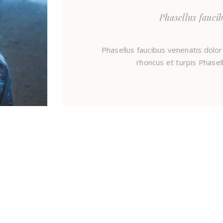
Phasellus faucib
Phasellus faucibus venenatis dolor. 
rhoncus et turpis Phasel
Daniel Rivas Photography © 2024.