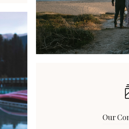
Our Co