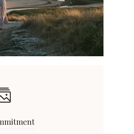
mmitment