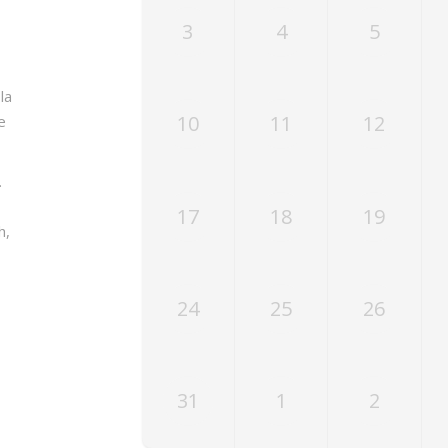
3
4
5
la
10
11
12
e
.
17
18
19
h,
24
25
26
31
1
2