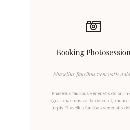
Booking Photosessio
Phasellus faucibus venenatis dolo
Phasellus faucibus venenatis dolor. In e
ligula, maximus vel tincidunt ut, rhoncu
turpis Phasellus faucibus venenatis dol