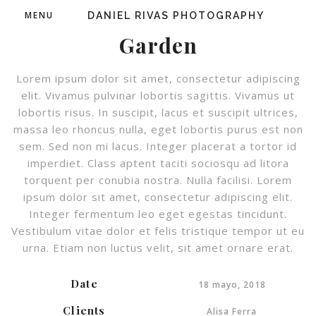
MENU
DANIEL RIVAS PHOTOGRAPHY
Garden
Lorem ipsum dolor sit amet, consectetur adipiscing
elit. Vivamus pulvinar lobortis sagittis. Vivamus ut
lobortis risus. In suscipit, lacus et suscipit ultrices,
massa leo rhoncus nulla, eget lobortis purus est non
sem. Sed non mi lacus. Integer placerat a tortor id
imperdiet. Class aptent taciti sociosqu ad litora
torquent per conubia nostra. Nulla facilisi. Lorem
ipsum dolor sit amet, consectetur adipiscing elit.
Integer fermentum leo eget egestas tincidunt.
Vestibulum vitae dolor et felis tristique tempor ut eu
urna. Etiam non luctus velit, sit amet ornare erat.
Date
18 mayo, 2018
Clients
Alisa Ferra