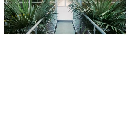
Books
Foodie & Hotels
previous project
next project