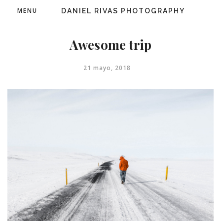
MENU
DANIEL RIVAS PHOTOGRAPHY
Awesome trip
21 mayo, 2018