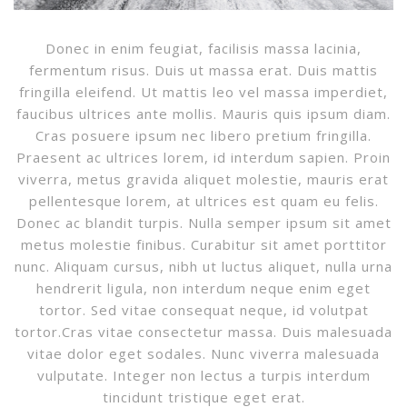
Donec in enim feugiat, facilisis massa lacinia,
fermentum risus. Duis ut massa erat. Duis mattis
fringilla eleifend. Ut mattis leo vel massa imperdiet,
faucibus ultrices ante mollis. Mauris quis ipsum diam.
Cras posuere ipsum nec libero pretium fringilla.
Praesent ac ultrices lorem, id interdum sapien. Proin
viverra, metus gravida aliquet molestie, mauris erat
pellentesque lorem, at ultrices est quam eu felis.
Donec ac blandit turpis. Nulla semper ipsum sit amet
metus molestie finibus. Curabitur sit amet porttitor
nunc. Aliquam cursus, nibh ut luctus aliquet, nulla urna
hendrerit ligula, non interdum neque enim eget
tortor. Sed vitae consequat neque, id volutpat
tortor.Cras vitae consectetur massa. Duis malesuada
vitae dolor eget sodales. Nunc viverra malesuada
vulputate. Integer non lectus a turpis interdum
tincidunt tristique eget erat.