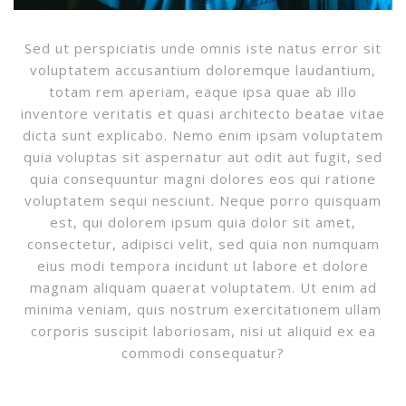
Sed ut perspiciatis unde omnis iste natus error sit
voluptatem accusantium doloremque laudantium,
totam rem aperiam, eaque ipsa quae ab illo
inventore veritatis et quasi architecto beatae vitae
dicta sunt explicabo. Nemo enim ipsam voluptatem
quia voluptas sit aspernatur aut odit aut fugit, sed
quia consequuntur magni dolores eos qui ratione
voluptatem sequi nesciunt. Neque porro quisquam
est, qui dolorem ipsum quia dolor sit amet,
consectetur, adipisci velit, sed quia non numquam
eius modi tempora incidunt ut labore et dolore
magnam aliquam quaerat voluptatem. Ut enim ad
minima veniam, quis nostrum exercitationem ullam
corporis suscipit laboriosam, nisi ut aliquid ex ea
commodi consequatur?