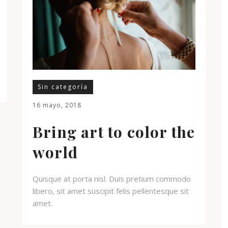
Sin categoría
16 mayo, 2018
Bring art to color the
world
Quisque at porta nisl. Duis pretium commodo
libero, sit amet suscipit felis pellentesque sit
amet.