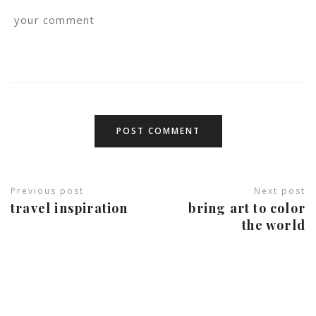
Previous post
Next post
travel inspiration
bring art to color
the world