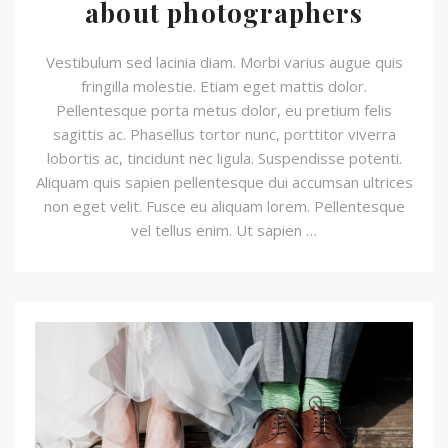
about photographers
Vestibulum sed lacinia diam. Morbi varius augue quis
fringilla molestie. Etiam eget mattis dolor.
Pellentesque porta metus dolor, eu pretium felis
sagittis ac. Phasellus tortor nunc, porttitor viverra
lobortis ac, tincidunt nec ligula. Suspendisse potenti.
Aliquam quis sapien pellentesque dui accumsan ultrices
non eget velit. Fusce eu aliquam lorem. Pellentesque
vel tellus enim. Ut sapien …