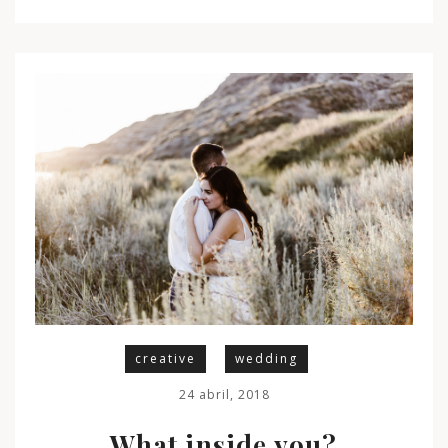
creative
wedding
24 abril, 2018
What inside you?