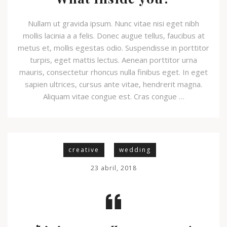
Nullam ut gravida ipsum. Nunc vitae nisi eget nibh
mollis lacinia a a felis. Donec augue tellus, faucibus at
metus et, mollis egestas odio. Suspendisse in porttitor
turpis, eget mattis lectus. Aenean porttitor urna
mauris, consectetur rhoncus nulla finibus eget. In eget
sapien ultrices, cursus ante vitae, hendrerit magna.
Aliquam vitae congue est. Cras congue …
creative
wedding
23 abril, 2018