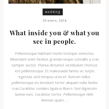
wedding
20 enero, 2018
What inside you & what you
see in people.
Pellentesque habitant morbi tristique senectus.
Bibendum enim facilisis gravida neque convallis a cras
semper auctor. Platea dictumst vestibulum rhoncus
est pellentesque. Et malesuada fames ac turpis
egestas sed tempus urna et. Rutrum tellus
pellentesque eu tincidunt tortor aliquam nulla facilisi
cras.Curabitur sodales ligula in libero. Sed dignissim
lacinia nunc. Curabitur tortor. Pellentesque nibh.
Aenean quam. …