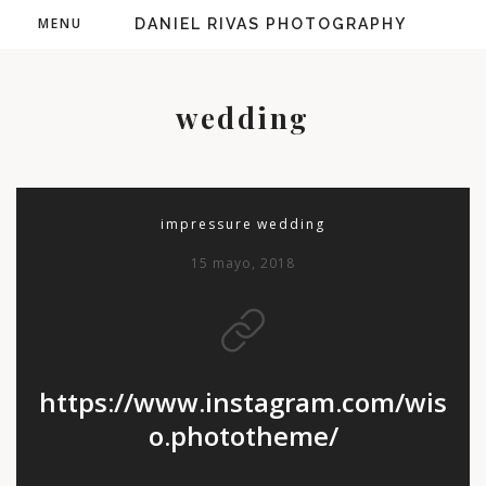
MENU
DANIEL RIVAS PHOTOGRAPHY
wedding
impressure
wedding
15 mayo, 2018
https://www.instagram.com/wis
o.phototheme/