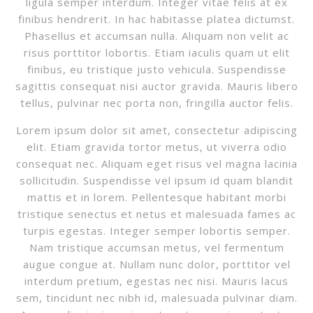
ligula semper interdum. Integer vitae felis at ex
finibus hendrerit. In hac habitasse platea dictumst.
Phasellus et accumsan nulla. Aliquam non velit ac
risus porttitor lobortis. Etiam iaculis quam ut elit
finibus, eu tristique justo vehicula. Suspendisse
sagittis consequat nisi auctor gravida. Mauris libero
tellus, pulvinar nec porta non, fringilla auctor felis.
Lorem ipsum dolor sit amet, consectetur adipiscing
elit. Etiam gravida tortor metus, ut viverra odio
consequat nec. Aliquam eget risus vel magna lacinia
sollicitudin. Suspendisse vel ipsum id quam blandit
mattis et in lorem. Pellentesque habitant morbi
tristique senectus et netus et malesuada fames ac
turpis egestas. Integer semper lobortis semper.
Nam tristique accumsan metus, vel fermentum
augue congue at. Nullam nunc dolor, porttitor vel
interdum pretium, egestas nec nisi. Mauris lacus
sem, tincidunt nec nibh id, malesuada pulvinar diam.