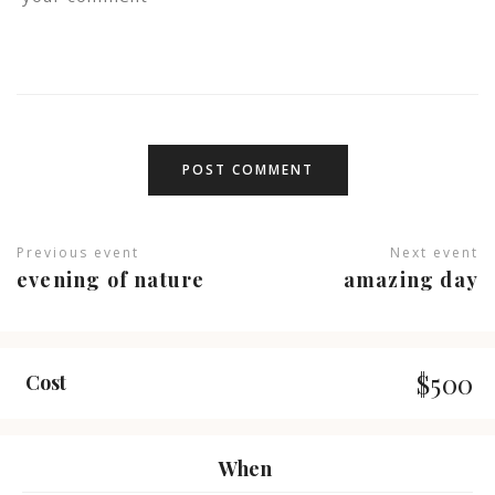
Previous event
Next event
evening of nature
amazing day
$500
Cost
When