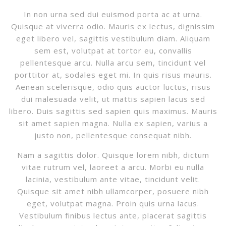
In non urna sed dui euismod porta ac at urna.
Quisque at viverra odio. Mauris ex lectus, dignissim
eget libero vel, sagittis vestibulum diam. Aliquam
sem est, volutpat at tortor eu, convallis
pellentesque arcu. Nulla arcu sem, tincidunt vel
porttitor at, sodales eget mi. In quis risus mauris.
Aenean scelerisque, odio quis auctor luctus, risus
dui malesuada velit, ut mattis sapien lacus sed
libero. Duis sagittis sed sapien quis maximus. Mauris
sit amet sapien magna. Nulla ex sapien, varius a
justo non, pellentesque consequat nibh.
Nam a sagittis dolor. Quisque lorem nibh, dictum
vitae rutrum vel, laoreet a arcu. Morbi eu nulla
lacinia, vestibulum ante vitae, tincidunt velit.
Quisque sit amet nibh ullamcorper, posuere nibh
eget, volutpat magna. Proin quis urna lacus.
Vestibulum finibus lectus ante, placerat sagittis