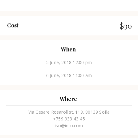
$30
Cost
When
5 June, 2018 12:00 pm
6 June, 2018 11:00 am
Where
Via Cesare Rosaroll st. 118, 80139 Sofia
+759 933 43 45
iso@info.com