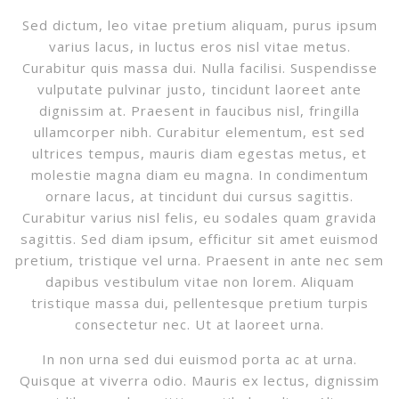
Sed dictum, leo vitae pretium aliquam, purus ipsum
varius lacus, in luctus eros nisl vitae metus.
Curabitur quis massa dui. Nulla facilisi. Suspendisse
vulputate pulvinar justo, tincidunt laoreet ante
dignissim at. Praesent in faucibus nisl, fringilla
ullamcorper nibh. Curabitur elementum, est sed
ultrices tempus, mauris diam egestas metus, et
molestie magna diam eu magna. In condimentum
ornare lacus, at tincidunt dui cursus sagittis.
Curabitur varius nisl felis, eu sodales quam gravida
sagittis. Sed diam ipsum, efficitur sit amet euismod
pretium, tristique vel urna. Praesent in ante nec sem
dapibus vestibulum vitae non lorem. Aliquam
tristique massa dui, pellentesque pretium turpis
consectetur nec. Ut at laoreet urna.
In non urna sed dui euismod porta ac at urna.
Quisque at viverra odio. Mauris ex lectus, dignissim