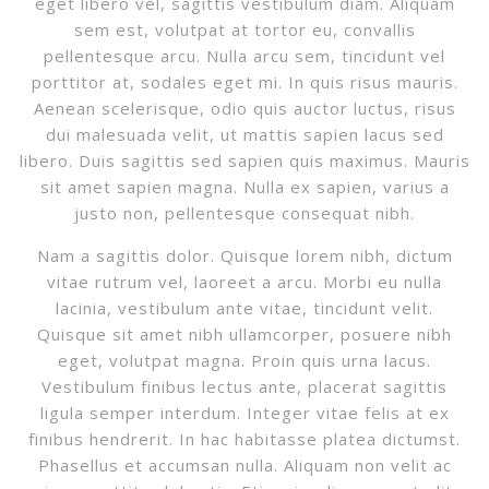
eget libero vel, sagittis vestibulum diam. Aliquam
sem est, volutpat at tortor eu, convallis
pellentesque arcu. Nulla arcu sem, tincidunt vel
porttitor at, sodales eget mi. In quis risus mauris.
Aenean scelerisque, odio quis auctor luctus, risus
dui malesuada velit, ut mattis sapien lacus sed
libero. Duis sagittis sed sapien quis maximus. Mauris
sit amet sapien magna. Nulla ex sapien, varius a
justo non, pellentesque consequat nibh.
Nam a sagittis dolor. Quisque lorem nibh, dictum
vitae rutrum vel, laoreet a arcu. Morbi eu nulla
lacinia, vestibulum ante vitae, tincidunt velit.
Quisque sit amet nibh ullamcorper, posuere nibh
eget, volutpat magna. Proin quis urna lacus.
Vestibulum finibus lectus ante, placerat sagittis
ligula semper interdum. Integer vitae felis at ex
finibus hendrerit. In hac habitasse platea dictumst.
Phasellus et accumsan nulla. Aliquam non velit ac