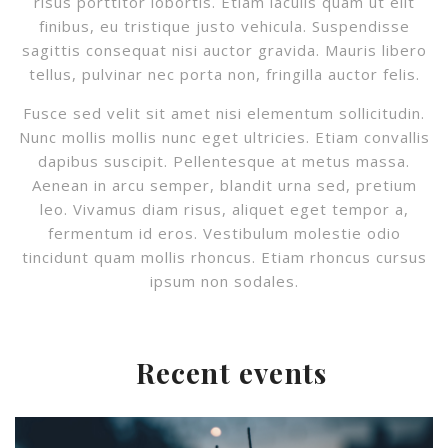
risus porttitor lobortis. Etiam iaculis quam ut elit
finibus, eu tristique justo vehicula. Suspendisse
sagittis consequat nisi auctor gravida. Mauris libero
tellus, pulvinar nec porta non, fringilla auctor felis.
Fusce sed velit sit amet nisi elementum sollicitudin.
Nunc mollis mollis nunc eget ultricies. Etiam convallis
dapibus suscipit. Pellentesque at metus massa.
Aenean in arcu semper, blandit urna sed, pretium
leo. Vivamus diam risus, aliquet eget tempor a,
fermentum id eros. Vestibulum molestie odio
tincidunt quam mollis rhoncus. Etiam rhoncus cursus
ipsum non sodales.
Recent events