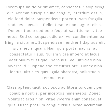
Lorem ipsum dolor sit amet, consectetur adipiscing
elit. Aenean suscipit nunc congue, interdum est in,
eleifend dolor. Suspendisse potenti. Nam fringilla
sodales convallis. Pellentesque non augue tellus.
Donec et odio sed odio feugiat sagittis nec vitae
metus. Sed consequat odio ex, vel condimentum ex
fringilla sit amet. Suspendisse hendrerit dapibus elit
sit amet aliquam. Nam quis porta mauris, at
consectetur risus. Nullam vitae imperdiet lacus.
Vestibulum tristique libero nisi, vel ultricies nibh
viverra id. Suspendisse et turpis orci. Donec nibh
lectus, ultricies quis ligula pharetra, sollicitudin
tempus eros.
Class aptent taciti sociosqu ad litora torquent per
conubia nostra, per inceptos himenaeos. Donec
volutpat eros nibh, vitae viverra enim consequat
quis. Fusce pretium congue risus, vitae accumsan