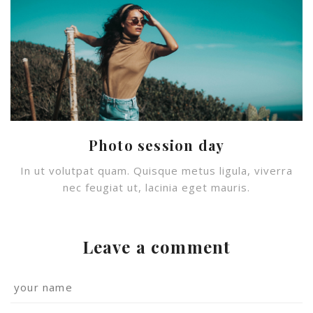
Photo session day
In ut volutpat quam. Quisque metus ligula, viverra
nec feugiat ut, lacinia eget mauris.
Leave a comment