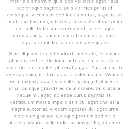
mauris elementum quis. Sed vel lacus eget risus
scelerisque sagittis. Duis ultricies purus id
consequat accumsan. Sed lectus metus, sagittis sit
amet tincidunt non, ultrices a turpis. Curabitur dolor
leo, sollicitudin sed interdum et, scelerisque
maximus nulla. Nam ut pharetra quam, sit amet
imperdiet mi. Morbi nec posuere justo.
Nam aliquam, leo id hendrerit molestie, felis nunc
pharetra est, et tincidunt ante ante a lacus. Ut ut
molestie leo, sodales placerat augue. Duis vulputate
egestas enim, in ultricies orci malesuada in. Vivamus
enim magna, lobortis in nulla in, feugiat pharetra
urna. Quisque gravida eu mi in ornare. Duis lacinia
neque mi, eget molestie purus sagittis at.
Vestibulum mattis imperdiet arcu, eget pharetra
magna auctor at. Aliquam egestas dui eget urna
bibendum gravida. Quisque pretium sed mi id
ultrices. Mauris sollicitudin accumsan dui, sit amet