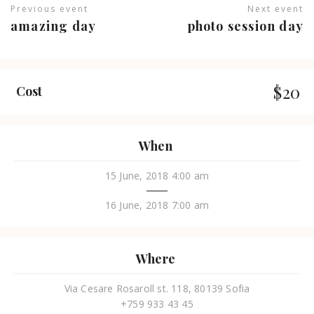
Previous event
Next event
amazing day
photo session day
$20
Cost
When
15 June, 2018 4:00 am
16 June, 2018 7:00 am
Where
Via Cesare Rosaroll st. 118, 80139 Sofia
+759 933 43 45