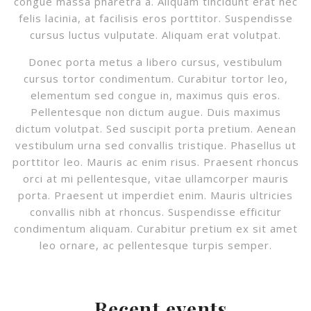
congue massa pharetra a. Aliquam tincidunt erat nec
felis lacinia, at facilisis eros porttitor. Suspendisse
cursus luctus vulputate. Aliquam erat volutpat.
Donec porta metus a libero cursus, vestibulum
cursus tortor condimentum. Curabitur tortor leo,
elementum sed congue in, maximus quis eros.
Pellentesque non dictum augue. Duis maximus
dictum volutpat. Sed suscipit porta pretium. Aenean
vestibulum urna sed convallis tristique. Phasellus ut
porttitor leo. Mauris ac enim risus. Praesent rhoncus
orci at mi pellentesque, vitae ullamcorper mauris
porta. Praesent ut imperdiet enim. Mauris ultricies
convallis nibh at rhoncus. Suspendisse efficitur
condimentum aliquam. Curabitur pretium ex sit amet
leo ornare, ac pellentesque turpis semper.
Recent events