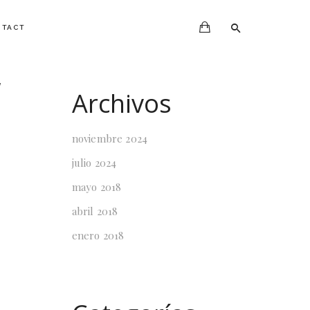
NTACT
W
Archivos
noviembre 2024
julio 2024
mayo 2018
abril 2018
enero 2018