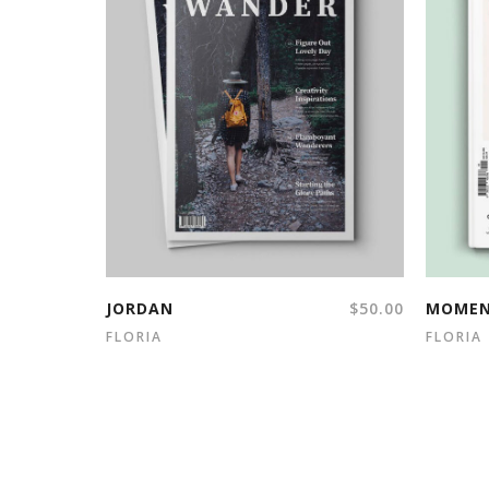
JORDAN
$
50.00
MOME
FLORIA
FLORIA