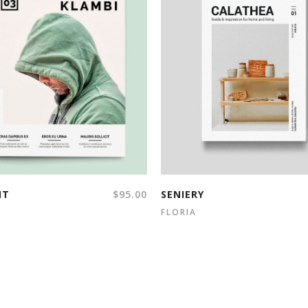
NT
$
95.00
SENIERY
FLORIA